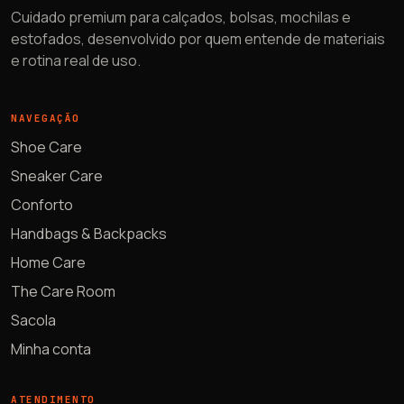
Cuidado premium para calçados, bolsas, mochilas e
estofados, desenvolvido por quem entende de materiais
e rotina real de uso.
NAVEGAÇÃO
Shoe Care
Sneaker Care
Conforto
Handbags & Backpacks
Home Care
The Care Room
Sacola
Minha conta
ATENDIMENTO