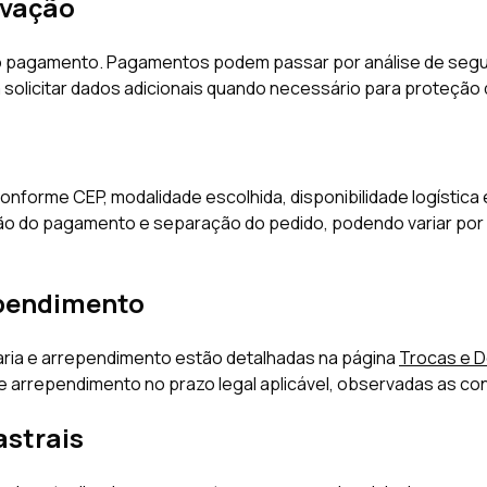
ovação
 pagamento. Pagamentos podem passar por análise de segura
solicitar dados adicionais quando necessário para proteção do
conforme CEP, modalidade escolhida, disponibilidade logística
 do pagamento e separação do pedido, podendo variar por re
ependimento
varia e arrependimento estão detalhadas na página
Trocas e 
 de arrependimento no prazo legal aplicável, observadas as con
astrais