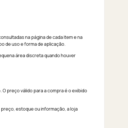
onsultadas na página de cada item e na
o de uso e forma de aplicação.
pequena área discreta quando houver
O preço válido para a compra é o exibido
preço, estoque ou informação, a loja