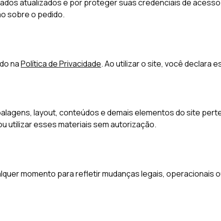
dados atualizados e por proteger suas credenciais de acess
o sobre o pedido.
ado na
Política de Privacidade
. Ao utilizar o site, você declara e
balagens, layout, conteúdos e demais elementos do site pert
ou utilizar esses materiais sem autorização.
quer momento para refletir mudanças legais, operacionais ou