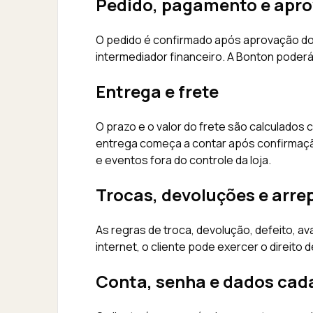
Pedido, pagamento e apr
O pedido é confirmado após aprovação do
intermediador financeiro. A Bonton poderá 
Entrega e frete
O prazo e o valor do frete são calculados 
entrega começa a contar após confirmação
e eventos fora do controle da loja.
Trocas, devoluções e arr
As regras de troca, devolução, defeito, a
internet, o cliente pode exercer o direito
Conta, senha e dados cad