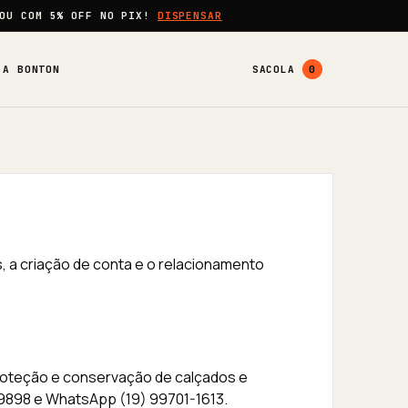
OU COM
5% OFF
NO PIX!
DISPENSAR
A BONTON
SACOLA
0
 a criação de conta e o relacionamento
proteção e conservação de calçados e
-9898 e WhatsApp (19) 99701-1613.