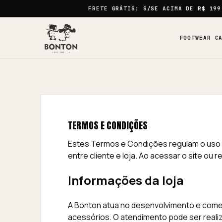
FRETE GRÁTIS:
S/SE ACIMA DE
R$ 199
FOOTWEAR C
TERMOS E CONDIÇÕES
Estes Termos e Condições regulam o uso d
entre cliente e loja. Ao acessar o site o
Informações da loja
A Bonton atua no desenvolvimento e comer
acessórios. O atendimento pode ser reali