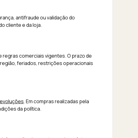
nça, antifraude ou validação do
 cliente e da loja.
 e regras comerciais vigentes. O prazo de
gião, feriados, restrições operacionais
Devoluções
. Em compras realizadas pela
dições da política.