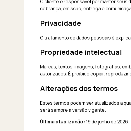
O cliente é responsável por manter seus 
cobrança, emissão, entrega e comunicaçã
Privacidade
O tratamento de dados pessoais é explic
Propriedade intelectual
Marcas, textos, imagens, fotografias, em
autorizados. É proibido copiar, reproduzir 
Alterações dos termos
Estes termos podem ser atualizados a qual
será sempre a versão vigente.
Última atualização:
19 de junho de 2026.