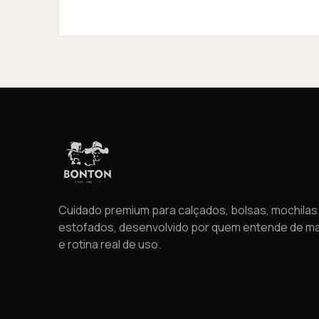
Cuidado premium para calçados, bolsas, mochilas
estofados, desenvolvido por quem entende de ma
e rotina real de uso.