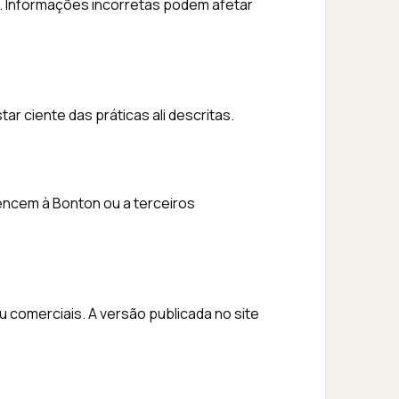
o. Informações incorretas podem afetar
star ciente das práticas ali descritas.
encem à Bonton ou a terceiros
 comerciais. A versão publicada no site