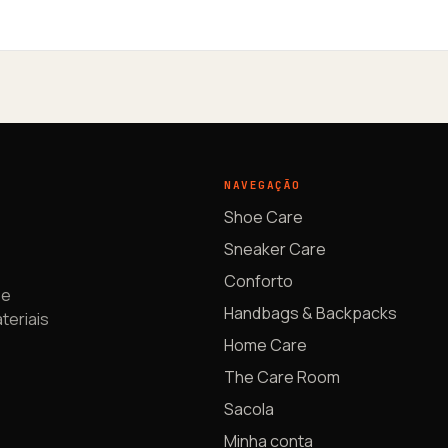
NAVEGAÇÃO
Shoe Care
Sneaker Care
Conforto
 e
Handbags & Backpacks
teriais
Home Care
The Care Room
Sacola
Minha conta