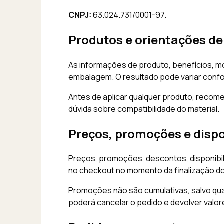
CNPJ:
63.024.731/0001-97.
Produtos e orientações de
As informações de produto, benefícios, m
embalagem. O resultado pode variar confo
Antes de aplicar qualquer produto, recom
dúvida sobre compatibilidade do material.
Preços, promoções e dispo
Preços, promoções, descontos, disponibil
no checkout no momento da finalização do
Promoções não são cumulativas, salvo qua
poderá cancelar o pedido e devolver valo