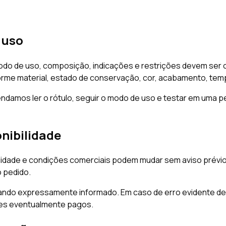
 uso
odo de uso, composição, indicações e restrições devem ser c
rme material, estado de conservação, cor, acabamento, temp
endamos ler o rótulo, seguir o modo de uso e testar em uma 
nibilidade
idade e condições comerciais podem mudar sem aviso prévio. 
 pedido.
ndo expressamente informado. Em caso de erro evidente de 
res eventualmente pagos.