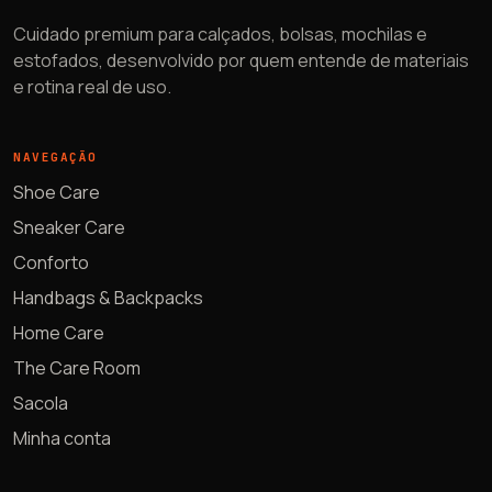
Cuidado premium para calçados, bolsas, mochilas e
estofados, desenvolvido por quem entende de materiais
e rotina real de uso.
NAVEGAÇÃO
Shoe Care
Sneaker Care
Conforto
Handbags & Backpacks
Home Care
The Care Room
Sacola
Minha conta