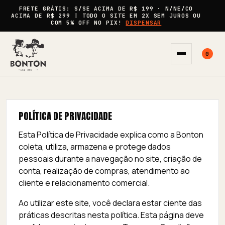
FRETE GRÁTIS:
S/SE ACIMA DE
R$ 199
· N/NE/CO
ACIMA DE
R$ 299
| TODO O SITE EM
2X SEM JUROS
OU
COM
5% OFF
NO PIX!
DISPENSAR
0
Abrir menu
POLÍTICA DE PRIVACIDADE
Esta Política de Privacidade explica como a Bonton
coleta, utiliza, armazena e protege dados
pessoais durante a navegação no site, criação de
conta, realização de compras, atendimento ao
cliente e relacionamento comercial.
Ao utilizar este site, você declara estar ciente das
práticas descritas nesta política. Esta página deve