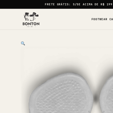
FRETE GRÁTIS:
S/SE ACIMA DE
R$ 199
FOOTWEAR C