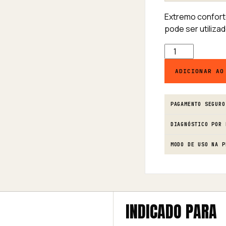
Extremo conforto
pode ser utiliza
Meia Palmilha Ge
ADICIONAR AO
PAGAMENTO SEGURO
DIAGNÓSTICO POR 
MODO DE USO NA P
INDICADO PARA