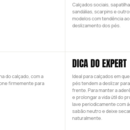
Calçados sociais, sapatilha
sandálias, scarpins e outro
modelos com tendência ao
deslizamento dos pés.
DICA DO EXPERT
rna do calçado, com a
Ideal para calçados em que
sione firmemente para
pés tendem a deslizar para
frente. Para manter a ader
e prolongar a vida útil do p
lave periodicamente com á
sabão neutro e deixe seca
naturalmente.