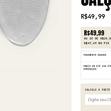
R$
49,99
R$
49,99
OU 2X DE
R$
25,
R$
47,49
NO PIX 
PAGAMENTO SEGURO
ENVIO EM ATÉ 24H ÚT
APROVAÇÃO
CALCULE O FRETE
CEP