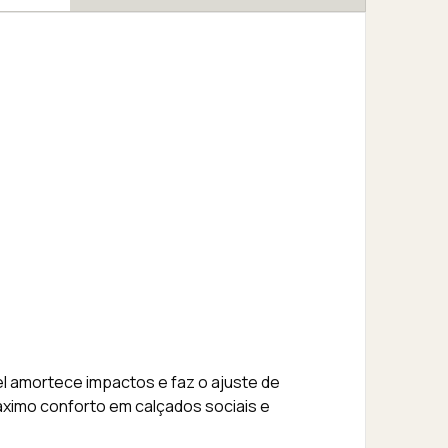
el amortece impactos e faz o ajuste de
áximo conforto em calçados sociais e