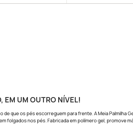
 EM UM OUTRO NÍVEL!
eio de que os pés escorreguem para frente. A Meia Palmilha G
uem folgados nos pés. Fabricada em polímero gel, promove m