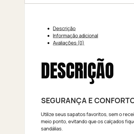
Descrição
Informação adicional
Avaliações (0)
DESCRIÇÃO
SEGURANÇA E CONFORTO,
Utilize seus sapatos favoritos, sem o rec
meio ponto, evitando que os calçados fiq
sandálias.